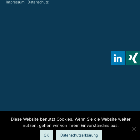
Impressum
|
Datenschutz
Diese Website benutzt Cookies. Wenn Sie die Website weiter
nutzen, gehen wir von Ihrem Einverständnis aus.
OK
Datenschutzerklärung