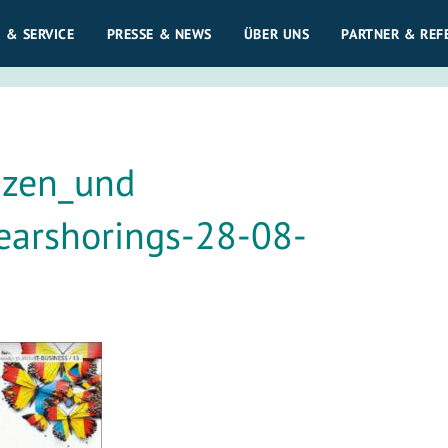
 & SERVICE
PRESSE & NEWS
ÜBER UNS
PARTNER & REF
nzen_und
arshorings-28-08-