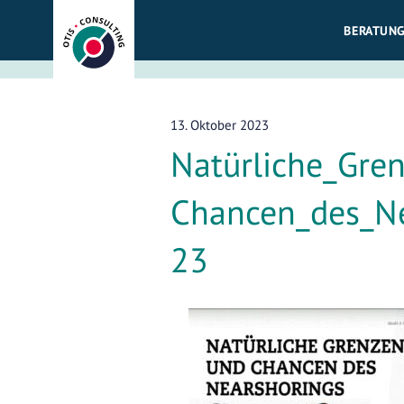
Zum
BERATUNG
Inhalt
springen
13. Oktober 2023
Natürliche_Gre
Chancen_des_Ne
23