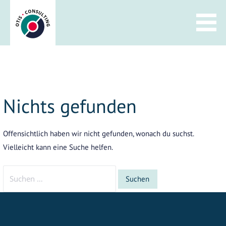
Zum
Inhalt
springen
Nichts gefunden
Offensichtlich haben wir nicht gefunden, wonach du suchst.
Vielleicht kann eine Suche helfen.
Suchen
nach: