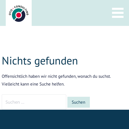
Zum
Inhalt
springen
Nichts gefunden
Offensichtlich haben wir nicht gefunden, wonach du suchst.
Vielleicht kann eine Suche helfen.
Suchen
nach: