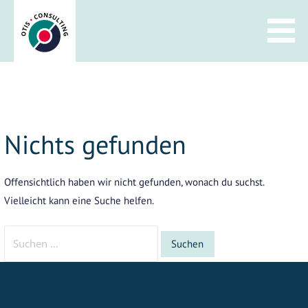
Zum
Inhalt
springen
Nichts gefunden
Offensichtlich haben wir nicht gefunden, wonach du suchst.
Vielleicht kann eine Suche helfen.
Suchen
nach: