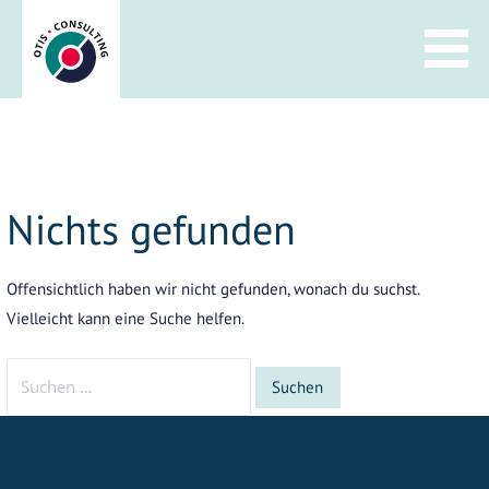
Zum
Inhalt
springen
Nichts gefunden
Offensichtlich haben wir nicht gefunden, wonach du suchst.
Vielleicht kann eine Suche helfen.
Suchen
nach: