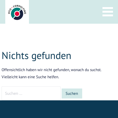
Zum
Inhalt
springen
Nichts gefunden
Offensichtlich haben wir nicht gefunden, wonach du suchst.
Vielleicht kann eine Suche helfen.
Suchen
nach: