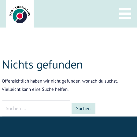
Zum
Inhalt
springen
Nichts gefunden
Offensichtlich haben wir nicht gefunden, wonach du suchst.
Vielleicht kann eine Suche helfen.
Suchen
nach: