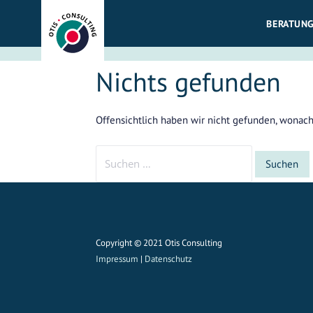
Zum
BERATUNG
Inhalt
springen
Nichts gefunden
Offensichtlich haben wir nicht gefunden, wonach 
Suchen
nach:
Copyright © 2021 Otis Consulting
Impressum
|
Datenschutz