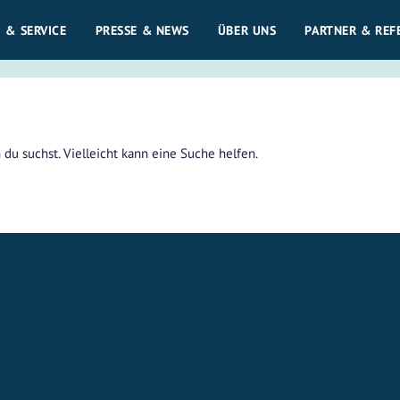
 & SERVICE
PRESSE & NEWS
ÜBER UNS
PARTNER & REF
du suchst. Vielleicht kann eine Suche helfen.