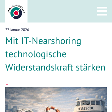
Zum
Inhalt
springen
27. Januar 2026
Mit IT-Nearshoring
technologische
Widerstandskraft stärken