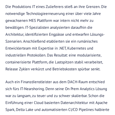
Die Produktions IT eines Zulieferers stieß an ihre Grenzen. Die
notwendige Technologieerneuerung einer über viele Jahre
gewachsenen MES Plattform war intern nicht mehr zu
bewältigen. IT-Spezialisten analysierten daraufhin die
Architektur, identifizierten Engpässe und entwarfen Lösungs-
Szenarien. Anschließend etablierten sie ein rumänisches
Entwicklerteam mit Expertise in .NET, Kubernetes und
industriellen Protokollen. Das Resultat: eine modularisierte,
containerisierte Plattform, die Lastspitzen stabil verarbeitet,
Release Zyklen verkürzt und Betriebskosten spürbar senkt.
Auch ein Finanzdienstleister aus dem DACH-Raum entschied
sich fürs IT-Nearshoring. Denn seine On Prem Analytics Lösung
war zu langsam, zu teuer und zu schwer skalierbar. Schon die
Einführung einer Cloud basierten Datenarchitektur mit Apache
Spark, Delta Lake und automatisierten CI/CD Pipelines halbierte