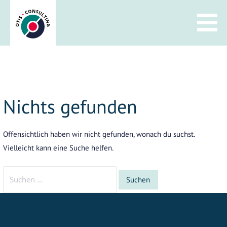
Zum
Inhalt
springen
Nichts gefunden
Offensichtlich haben wir nicht gefunden, wonach du suchst.
Vielleicht kann eine Suche helfen.
Suchen
nach: