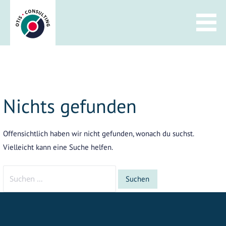
Zum
Inhalt
springen
Nichts gefunden
Offensichtlich haben wir nicht gefunden, wonach du suchst.
Vielleicht kann eine Suche helfen.
Suchen
nach: