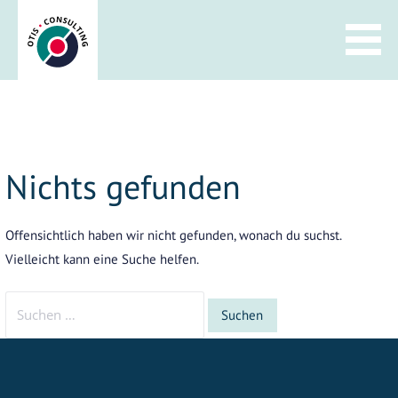
Zum
Inhalt
springen
Nichts gefunden
Offensichtlich haben wir nicht gefunden, wonach du suchst.
Vielleicht kann eine Suche helfen.
Suchen
nach: