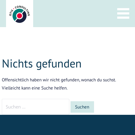
Zum
Inhalt
springen
Nichts gefunden
Offensichtlich haben wir nicht gefunden, wonach du suchst.
Vielleicht kann eine Suche helfen.
Suchen
nach: