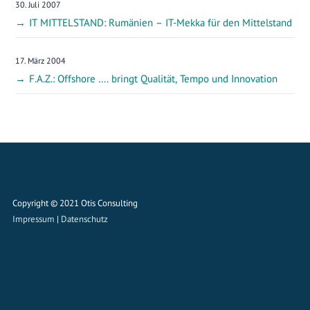
30. Juli 2007
IT MITTELSTAND: Rumänien – IT-Mekka für den Mittelstand
17. März 2004
F.A.Z.: Offshore …. bringt Qualität, Tempo und Innovation
Copyright © 2021 Otis Consulting
Impressum
|
Datenschutz