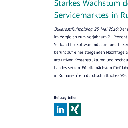
Starkes Wachstum de
Servicemarktes in R
Bukarest/Ruhpolding, 25. Mai 2016:
Der 
im Vergleich zum Vorjahr um 21 Prozent a
Verband für Softwareindustrie und IT-Se
beruht auf einer steigenden Nachfrage 
attraktiven Kostenstrukturen und hochqu
Landes setzen. Für die nächsten fünf Jah
in Rumänien“ ein durchschnittliches Wac
Beitrag teilen