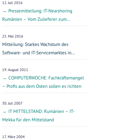
12. Juli 2016
Pressemitteilung: IT-Nearshoring
Rumänien – Vom Zulieferer zum
Software-Hersteller
25. Mai 2016
Mitteilung: Starkes Wachstum des
Software- und IT-Servicemarktes in
Rumänien in 2015
19. August 2011
COMPUTERWOCHE: Fachkräftemangel
– Profis aus dem Osten sollen es richten
30. Juli 2007
IT MITTELSTAND: Rumänien – IT-
Mekka für den Mittelstand
17. März 2004