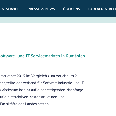
 & SERVICE
PRESSE & NEWS
ÜBER UNS
PARTNER & REF
Software- und IT-Servicemarktes in Rumänien
emarkt hat 2015 im Vergleich zum Vorjahr um 21
gt, teilte der Verband für Softwareindustrie und IT-
as Wachstum beruht auf einer steigenden Nachfrage
f die attraktiven Kostenstrukturen und
Fachkräfte des Landes setzen.