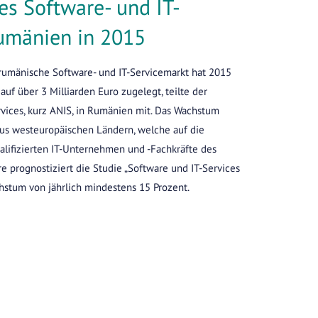
s Software- und IT-
umänien in 2015
rumänische Software- und IT-Servicemarkt hat 2015
uf über 3 Milliarden Euro zugelegt, teilte der
rvices, kurz ANIS, in Rumänien mit. Das Wachstum
aus westeuropäischen Ländern, welche auf die
alifizierten IT-Unternehmen und -Fachkräfte des
re prognostiziert die Studie „Software und IT-Services
hstum von jährlich mindestens 15 Prozent.