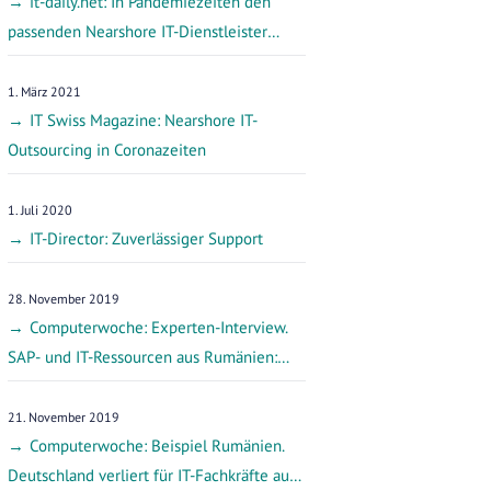
it-daily.net: In Pandemiezeiten den
passenden Nearshore IT-Dienstleister
finden
1. März 2021
IT Swiss Magazine: Nearshore IT-
Outsourcing in Coronazeiten
1. Juli 2020
IT-Director: Zuverlässiger Support
28. November 2019
Computerwoche: Experten-Interview.
SAP- und IT-Ressourcen aus Rumänien:
Wie finde ich den besten IT-Dienstleister?
21. November 2019
Computerwoche: Beispiel Rumänien.
Deutschland verliert für IT-Fachkräfte aus