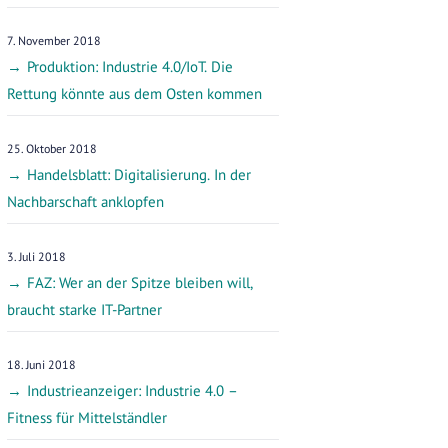
Osteuropa an Attraktivität
7. November 2018
Produktion: Industrie 4.0/IoT. Die
Rettung könnte aus dem Osten kommen
25. Oktober 2018
Handelsblatt: Digitalisierung. In der
Nachbarschaft anklopfen
3. Juli 2018
FAZ: Wer an der Spitze bleiben will,
braucht starke IT-Partner
18. Juni 2018
Industrieanzeiger: Industrie 4.0 –
Fitness für Mittelständler