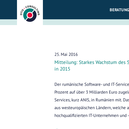
Zum
BERATUNG
Inhalt
springen
25. Mai 2016
Mitteilung: Starkes Wachstum des 
in 2015
Der rumänische Software- und IT-Servic
Prozent auf über 3 Milliarden Euro zugele
Services, kurz ANIS, in Rumänien mit. D
aus westeuropäischen Ländern, welche au
hochqualifizierten IT-Unternehmen und -