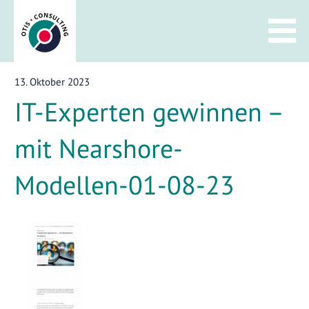
Zum
Inhalt
springen
13. Oktober 2023
IT-Experten gewinnen –
mit Nearshore-
Modellen-01-08-23